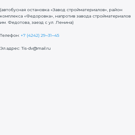
(автобусная остановка «Завод стройматериалов», район
комплекса «Федоровка», напротив завода стройматериалов
им. Федотова, заезд с ул. Ленина)
Телефон:
+7 (4242) 29‒31‒45
Эл.адрес: Tis-dv@mail.ru