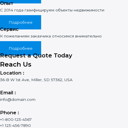
Опыт
С 2014 года газифицируем объекты недвижимости
Подробнее
Сервис
К пожеланиям заказчика относимся внимательно
Подробнее
Request a Quote Today
Reach Us
Location :
36-B W 1st Ave, Miller, SD 57362, USA
Email :
info@domain.com
Phone :
+1-800-123-4567
+1 123-456-7890