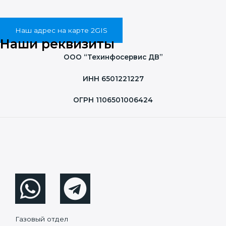
Наш адрес на карте 2GIS
Наши реквизиты
ООО “Техинфосервис ДВ”
ИНН 6501221227
ОГРН 1106501006424
Газовый отдел