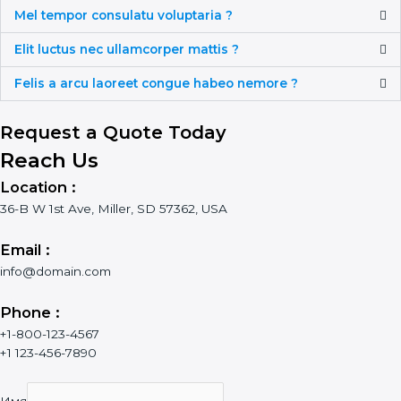
Mel tempor consulatu voluptaria ?
Elit luctus nec ullamcorper mattis ?
Felis a arcu laoreet congue habeo nemore ?
Request a Quote Today
Reach Us
Location :
36-B W 1st Ave, Miller, SD 57362, USA
Email :
info@domain.com
Phone :
+1-800-123-4567
+1 123-456-7890