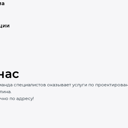
ма
ции
нас
анда специалистов оказывает услуги по проектирован
лина.
чно по адресу!