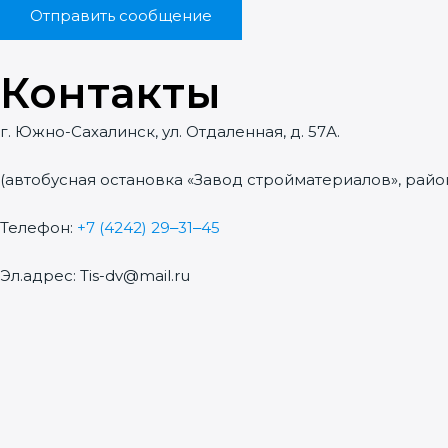
Отправить сообщение
Контакты
г. Южно-Сахалинск, ул. Отдаленная, д. 57А.
(автобусная остановка «Завод стройматериалов», райо
Телефон:
+7 (4242) 29‒31‒45
Эл.адрес: Tis-dv@mail.ru