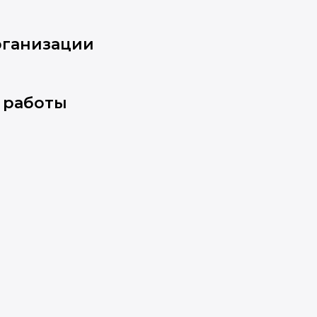
рганизации
 работы