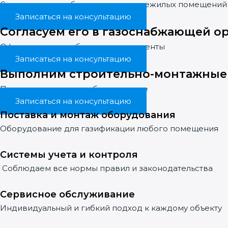
Системы газоснабжения жилых и нежилых помещений
Записаться на консультацию
Согласуем его в газоснабжающей о
Оформим все необходимые документы
Записаться на консультацию
Выполним строительно-монтажные
Предложим газовое оборудование
Записаться на консультацию
Поставка и монтаж оборудования
Оборудование для газификации любого помещения
Системы учета и контроля
Соблюдаем все нормы правил и законодательства
Сервисное обслуживание
Индивидуальный и гибкий подход к каждому объекту