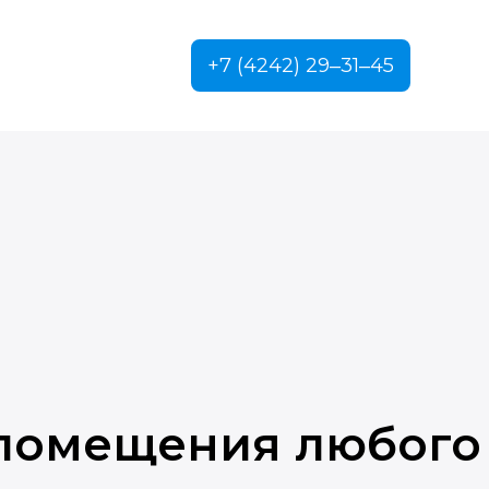
+7 (4242) 29‒31‒45
 помещения любого