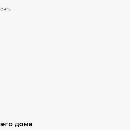
менты
его дома