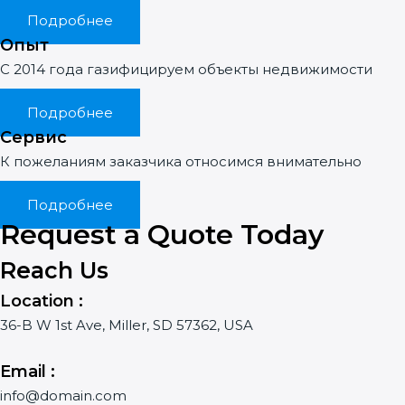
Подробнее
Опыт
С 2014 года газифицируем объекты недвижимости
Подробнее
Сервис
К пожеланиям заказчика относимся внимательно
Подробнее
Request a Quote Today
Reach Us
Location :
36-B W 1st Ave, Miller, SD 57362, USA
Email :
info@domain.com