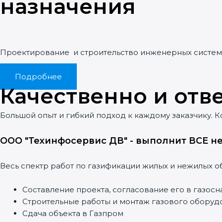
назначения
Проектирование и строительство инженерных систем
реплики часов
Подробнее
Качественно и отв
Большой опыт и гибкий подход к каждому заказчику. К
ООО "Техинфосервис ДВ" - выполнит ВСЕ 
Весь спектр работ по газификации жилых и нежилых о
Составление проекта, согласование его в газо
Строительные работы и монтаж газового оборуд
Сдача объекта в Газпром