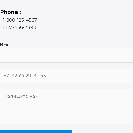
Phone :
+1-800-123-4567
+1 123-456-7890
Имя